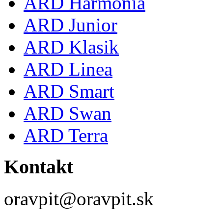
ARD Harmonia
ARD Junior
ARD Klasik
ARD Linea
ARD Smart
ARD Swan
ARD Terra
Kontakt
oravpit@oravpit.sk