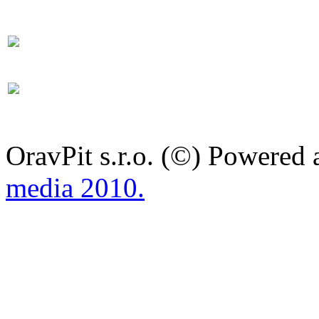
OravPit s.r.o. (©) Powered
media 2010.