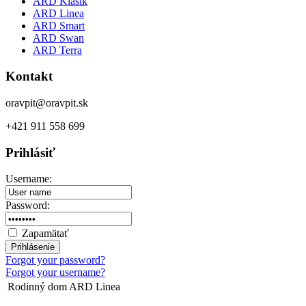
ARD Klasik
ARD Linea
ARD Smart
ARD Swan
ARD Terra
Kontakt
oravpit@oravpit.sk
+421 911 558 699
Prihlásiť
Username:
Password:
Zapamätať
Forgot your password?
Forgot your username?
Rodinný dom ARD Linea